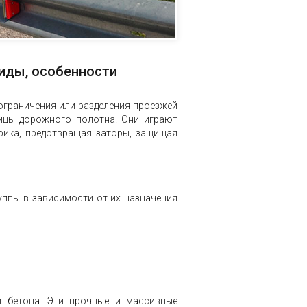
иды, особенности
ограничения или разделения проезжей
ницы дорожного полотна. Они играют
фика, предотвращая заторы, защищая
уппы в зависимости от их назначения
и бетона. Эти прочные и массивные