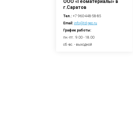
ООО «Геоматериалы» в
г.Саратов
Тел.:
+7 960-448-58-85
Email:
info@td-geo.ru
График работы:
пн.-пт.: 9.00 - 18.00
сб.-вс. - выходной