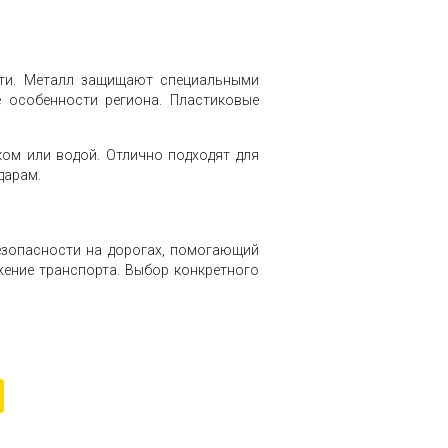
сти. Металл защищают специальными
е особенности региона. Пластиковые
ком или водой. Отлично подходят для
дарам.
езопасности на дорогах, помогающий
жение транспорта. Выбор конкретного