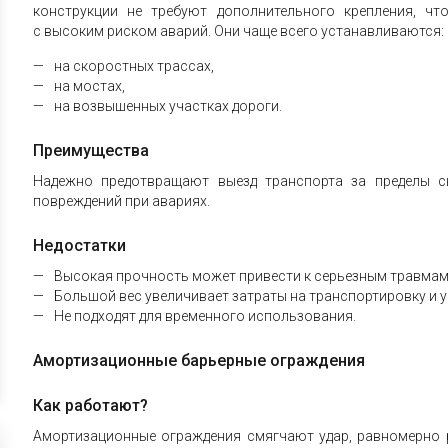
конструкции не требуют дополнительного крепления, чт
с высоким риском аварий. Они чаще всего устанавливаются:
на скоростных трассах,
на мостах,
на возвышенных участках дороги.
Преимущества
Надежно предотвращают выезд транспорта за пределы 
повреждений при авариях.
Недостатки
Высокая прочность может привести к серьезным травмам
Большой вес увеличивает затраты на транспортировку и у
Не подходят для временного использования.
Амортизационные барьерные ограждения
Как работают?
Амортизационные ограждения смягчают удар, равномерно р