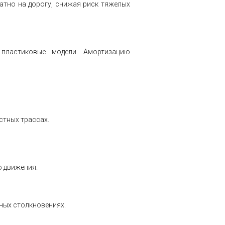
тно на дорогу, снижая риск тяжелых
пластиковые модели. Амортизацию
стных трассах.
 движения.
ных столкновениях.