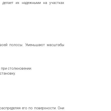
о делает их надежными на участках
своей полосы. Уменьшают масштабы
 при столкновении.
становку.
аспределяя его по поверхности. Они