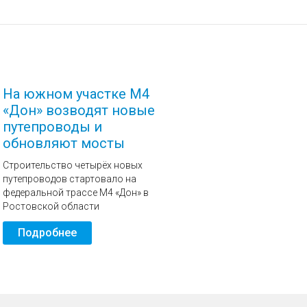
На южном участке М4
«Дон» возводят новые
путепроводы и
обновляют мосты
Строительство четырёх новых
путепроводов стартовало на
федеральной трассе М4 «Дон» в
Ростовской области
Подробнее