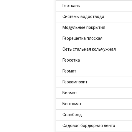
Геоткань
Системы водоотвода
Модульные покрытия
Георешетка плоская
Сеть стальная кольчужная
Геосетка
Геомат
Геокомпозит
Биомат
Бентомат
Спанбонд
Садовая бордюрная лента