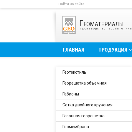
Геоматериалы
производство геосинтетик
ГЛАВНАЯ
ПРОДУКЦИЯ
Геотекстиль
Георешетка объемная
Габионы
Сетка двойного кручения
Газонная георешетка
Геомембрана