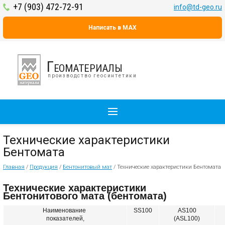
+7 (903) 472-72-91
info@td-geo.ru
Написать в MAX
Геоматериалы
производство геосинтетики
Технические характеристики
Бентомата
Главная
/
Продукция
/
Бентонитовый мат
/
Технические характеристики Бентомата
Технические характеристики
Бентонитового мата (бентомата)
Наименование
SS100
AS100
показателей,
(ASL100)