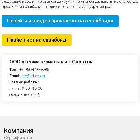
следующие изделия из спанбонда - сумки из спанбонда, пакеты из спанбонда,
простыни из спанбонда, парник из спанбонда для укрытия роз.
Перейти в раздел производство спанбонда
Прайс-лист на спанбонд
ООО «Геоматериалы» в г.Саратов
Тел.:
+7 960-448-58-85
Email:
info@td-geo.ru
График работы:
пн.-пт.: 9.00 - 18.00
сб.-вс. - выходной
Компания
Сертификаты