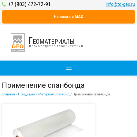
+7 (903) 472-72-91
info@td-geo.ru
Написать в MAX
Геоматериалы
производство геосинтетики
Применение спанбонда
Главная
/
Продукция
/
Материал спанбонд
/
Применение спанбонда