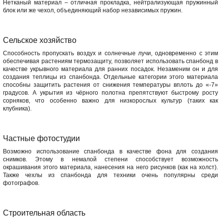
Нетканый материал – отличная прокладка, нейтрализующая пружинный
блок или же чехол, объединяющий набор независимых пружин.
Сельское хозяйство
Способность пропускать воздух и солнечные лучи, одновременно с этим
обеспечивая растениям термозащиту, позволяет использовать спанбонд в
качестве укрывного материала для ранних посадок. Незаменим он и для
создания теплицы из спанбонда. Отдельные категории этого материала
способны защитить растения от снижения температуры вплоть до «-7»
градусов. А укрытия из чёрного полотна препятствуют быстрому росту
сорняков, что особенно важно для низкорослых культур (таких как
клубника).
Частные фотостудии
Возможно использование спанбонда в качестве фона для создания
снимков. Этому в немалой степени способствует возможность
окрашивания этого материала, нанесения на него рисунков (как на холст).
Также чехлы из спанбонда для техники очень популярны среди
фотографов.
Строительная область