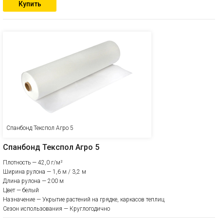
Купить
Спанбонд Текспол Агро 5
Спанбонд Текспол Агро 5
Плотность — 42,0 г/м²
Ширина рулона — 1,6 м / 3,2 м
Длина рулона — 200 м
Цвет — белый
Назначение — Укрытие растений на грядке, каркасов теплиц
Сезон использования — Круглогодично