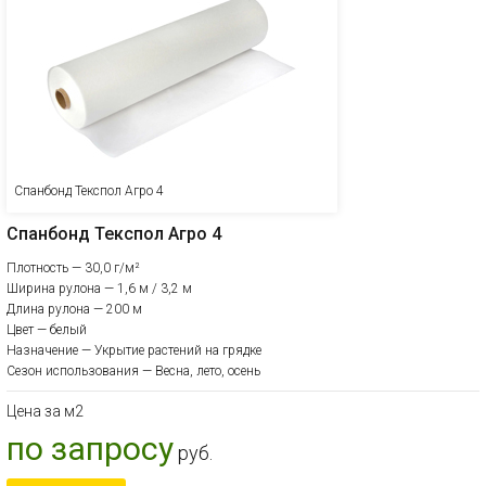
Спанбонд Текспол Агро 4
Спанбонд Текспол Агро 4
Плотность — 30,0 г/м²
Ширина рулона — 1,6 м / 3,2 м
Длина рулона — 200 м
Цвет — белый
Назначение — Укрытие растений на грядке
Сезон использования — Весна, лето, осень
Цена за м2
по запросу
руб.