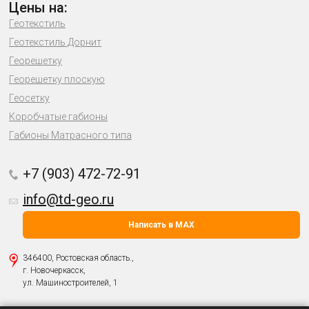
Цены на:
Геотекстиль
Геотекстиль Дорнит
Георешетку
Георешетку плоскую
Геосетку
Коробчатые габионы
Габионы Матрасного типа
+7 (903) 472-72-91
info@td-geo.ru
Написать в MAX
346400, Ростовская область.,
г. Новочеркасск,
ул. Машиностроителей, 1