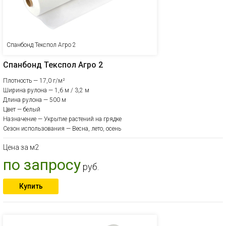
Спанбонд Текспол Агро 2
Спанбонд Текспол Агро 2
Плотность — 17,0 г/м²
Ширина рулона — 1,6 м / 3,2 м
Длина рулона — 500 м
Цвет — белый
Назначение — Укрытие растений на грядке
Сезон использования — Весна, лето, осень
Цена за м2
по запросу
руб.
Купить