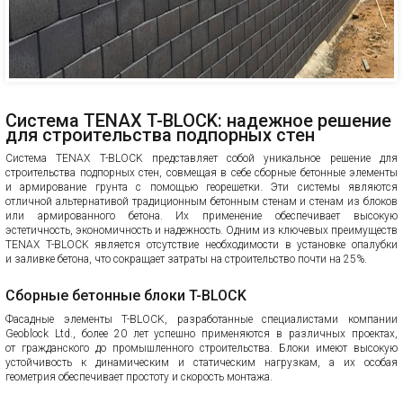
Система TENAX T-BLOCK: надежное решение
для строительства подпорных стен
Система TENAX T-BLOCK представляет собой уникальное решение для
строительства подпорных стен, совмещая в себе сборные бетонные элементы
и армирование грунта с помощью георешетки. Эти системы являются
отличной альтернативой традиционным бетонным стенам и стенам из блоков
или армированного бетона. Их применение обеспечивает высокую
эстетичность, экономичность и надежность. Одним из ключевых преимуществ
TENAX T-BLOCK является отсутствие необходимости в установке опалубки
и заливке бетона, что сокращает затраты на строительство почти на 25%.
Сборные бетонные блоки T-BLOCK
Фасадные элементы T-BLOCK, разработанные специалистами компании
Geoblock Ltd., более 20 лет успешно применяются в различных проектах,
от гражданского до промышленного строительства. Блоки имеют высокую
устойчивость к динамическим и статическим нагрузкам, а их особая
геометрия обеспечивает простоту и скорость монтажа.