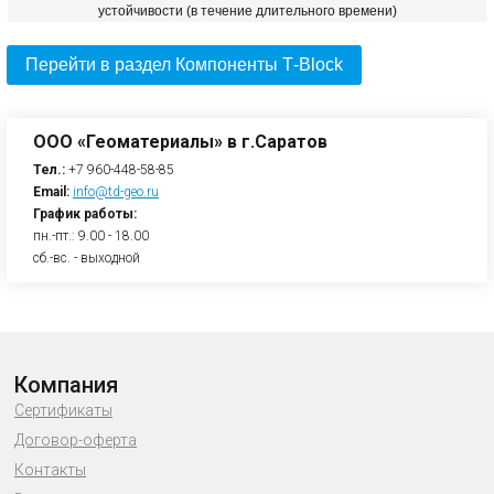
устойчивости (в течение длительного времени)
Перейти в раздел Компоненты Т-Block
ООО «Геоматериалы» в г.Саратов
Тел.:
+7 960-448-58-85
Email:
info@td-geo.ru
График работы:
пн.-пт.: 9.00 - 18.00
сб.-вс. - выходной
Компания
Сертификаты
Договор-оферта
Контакты