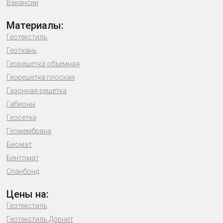
Вакансии
Материалы:
Геотекстиль
Геоткань
Георешетка объемная
Георешетка плоская
Газонная решетка
Габионы
Геосетка
Геомембрана
Биомат
Бентомат
Спанбонд
Цены на:
Геотекстиль
Геотекстиль Дорнит