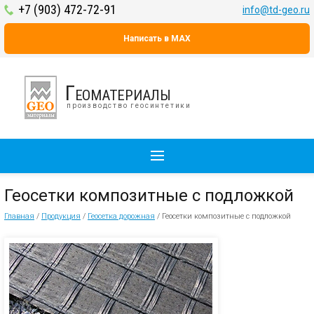
+7 (903) 472-72-91
info@td-geo.ru
Написать в MAX
Геоматериалы
производство геосинтетики
Геосетки композитные с подложкой
Главная
/
Продукция
/
Геосетка дорожная
/
Геосетки композитные с подложкой