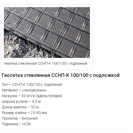
Геосетка стеклянная ССНП-К 100/100 с подложкой
Геосетка стеклянная ССНП-К 100/100 с подложкой
Тип — ССНП-К 100/100 с подложкой
Материал — стекловолокно
Нагрузка — 50 кН/м (вдоль/поперек)
Ширина рулона — 4,0 м
Длина намотки — 50 м
Размер ячейки — 25/40 мм
Пропитка — битумная
Подложка — НСМ