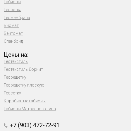
Габионы
Геосетка
Геомембрана
Биомат
Бентомат
Спанбонд
Цены на:
Геотекстиль
Геотекстиль Дорнит
Георешетку
Георешетку плоскую
Геосетку
Коробчатые габионы
Габионы Матрасного типа
+7 (903) 472-72-91