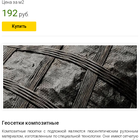
Цена за м2
192
руб.
Купить
Геосетки композитные
Композитные геосетки с подложкой являются геосинтетическим рулонным
материалом, изготовленным по специальной технологии. Они имеют сетчатую