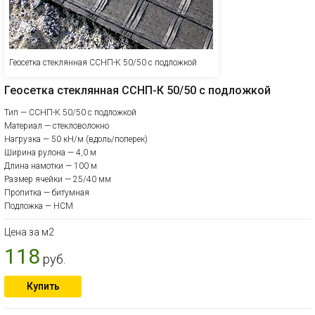
Геосетка стеклянная ССНП-К 50/50 с подложкой
Геосетка стеклянная ССНП-К 50/50 с подложкой
Тип — ССНП-К 50/50 с подложкой
Материал — стекловолокно
Нагрузка — 50 кН/м (вдоль/поперек)
Ширина рулона — 4,0 м
Длина намотки — 100 м
Размер ячейки — 25/40 мм
Пропитка — битумная
Подложка — НСМ
Цена за м2
118
руб.
Купить