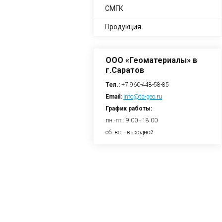
СМГК
Продукция
ООО «Геоматериалы» в
г.Саратов
Тел.:
+7 960-448-58-85
Email:
info@td-geo.ru
График работы:
пн.-пт.: 9.00 - 18.00
сб.-вс. - выходной