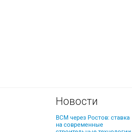
Новости
ВСМ через Ростов: ставка
на современные
строительные технологии