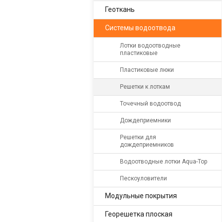
Геоткань
Системы водоотвода
Лотки водоотводные
пластиковые
Пластиковые люки
Решетки к лоткам
Точечный водоотвод
Дождеприемники
Решетки для
дождеприемников
Водоотводные лотки Aqua-Top
Пескоуловители
Модульные покрытия
Георешетка плоская