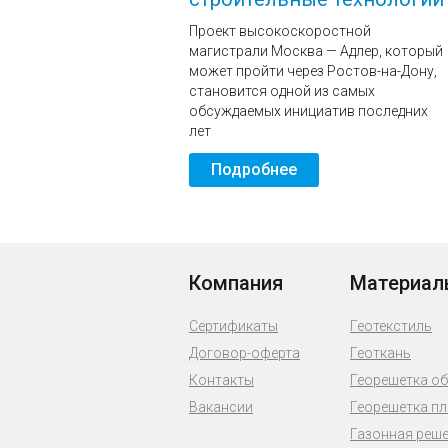
Проект высокоскоростной
магистрали Москва — Адлер, который
может пройти через Ростов-на-Дону,
становится одной из самых
обсуждаемых инициатив последних
лет
Подробнее
Компания
Материал
Сертификаты
Геотекстиль
Договор-оферта
Геоткань
Контакты
Георешетка о
Вакансии
Георешетка п
Газонная реш