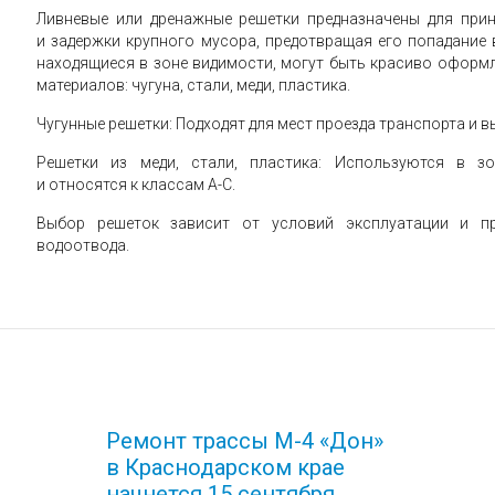
Ливневые или дренажные решетки предназначены для прин
и задержки крупного мусора, предотвращая его попадание 
находящиеся в зоне видимости, могут быть красиво оформ
материалов: чугуна, стали, меди, пластика.
Чугунные решетки: Подходят для мест проезда транспорта и в
Решетки из меди, стали, пластика: Используются в з
и относятся к классам А-С.
Выбор решеток зависит от условий эксплуатации и пр
водоотвода.
Ремонт трассы М-4 «Дон»
в Краснодарском крае
начнется 15 сентября