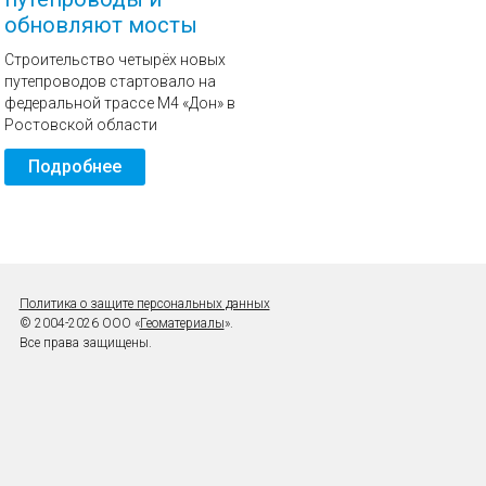
обновляют мосты
Строительство четырёх новых
путепроводов стартовало на
федеральной трассе М4 «Дон» в
Ростовской области
Подробнее
Политика о защите персональных данных
© 2004-2026 ООО «
Геоматериалы
».
Все права защищены.