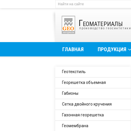
Геоматериалы
производство геосинтетик
ГЛАВНАЯ
ПРОДУКЦИЯ
Геотекстиль
Георешетка объемная
Габионы
Сетка двойного кручения
Газонная георешетка
Геомембрана