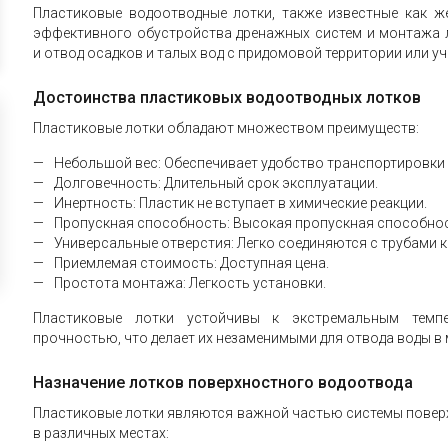
Пластиковые водоотводные лотки, также известные как ж
эффективного обустройства дренажных систем и монтажа л
и отвод осадков и талых вод с придомовой территории или уч
Достоинства пластиковых водоотводных лотков
Пластиковые лотки обладают множеством преимуществ:
Небольшой вес: Обеспечивает удобство транспортировки 
Долговечность: Длительный срок эксплуатации.
Инертность: Пластик не вступает в химические реакции.
Пропускная способность: Высокая пропускная способнос
Универсальные отверстия: Легко соединяются с трубами 
Приемлемая стоимость: Доступная цена.
Простота монтажа: Легкость установки.
Пластиковые лотки устойчивы к экстремальным темп
прочностью, что делает их незаменимыми для отвода воды в м
Назначение лотков поверхностного водоотвода
Пластиковые лотки являются важной частью системы повер
в различных местах: