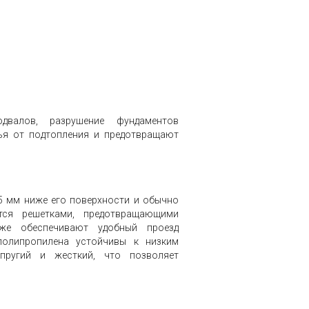
двалов, разрушение фундаментов
вья от подтопления и предотвращают
5 мм ниже его поверхности и обычно
тся решетками, предотвращающими
же обеспечивают удобный проезд
полипропилена устойчивы к низким
пругий и жесткий, что позволяет