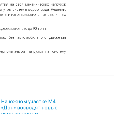
ятия на себя механических нагрузок
внутрь системы водоотвода. Решетки,
лены и изготавливаются из различных
ыдерживают вес до 90 тонн.
онах без автомобильного движения
едполагаемой нагрузки на систему
На южном участке М4
«Дон» возводят новые
путепроводы и