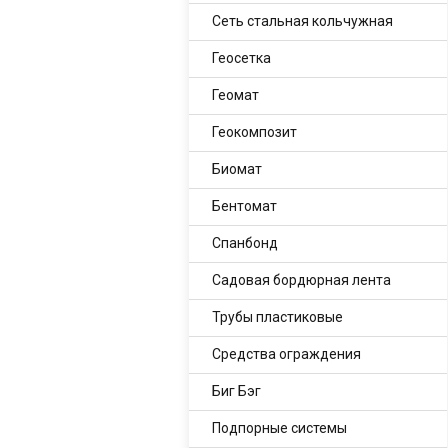
Сеть стальная кольчужная
Геосетка
Геомат
Геокомпозит
Биомат
Бентомат
Спанбонд
Садовая бордюрная лента
Трубы пластиковые
Средства ограждения
Биг Бэг
Подпорные системы