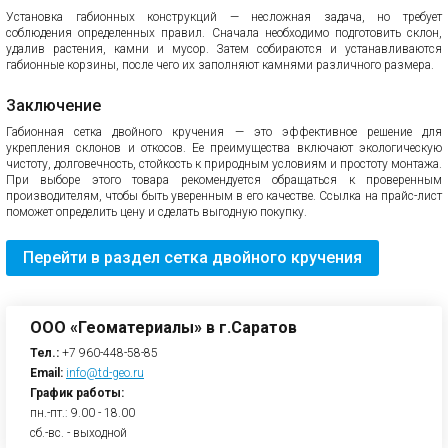
Установка габионных конструкций — несложная задача, но требует
соблюдения определенных правил. Сначала необходимо подготовить склон,
удалив растения, камни и мусор. Затем собираются и устанавливаются
габионные корзины, после чего их заполняют камнями различного размера.
Заключение
Габионная сетка двойного кручения — это эффективное решение для
укрепления склонов и откосов. Ее преимущества включают экологическую
чистоту, долговечность, стойкость к природным условиям и простоту монтажа.
При выборе этого товара рекомендуется обращаться к проверенным
производителям, чтобы быть уверенным в его качестве. Ссылка на прайс-лист
поможет определить цену и сделать выгодную покупку.
Перейти в раздел cетка двойного кручения
ООО «Геоматериалы» в г.Саратов
Тел.:
+7 960-448-58-85
Email:
info@td-geo.ru
График работы:
пн.-пт.: 9.00 - 18.00
сб.-вс. - выходной