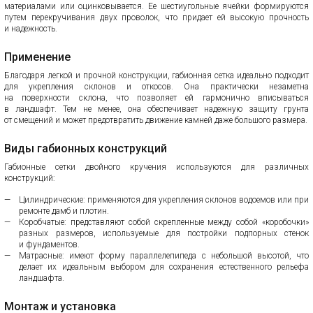
материалами или оцинковывается. Ее шестиугольные ячейки формируются
путем перекручивания двух проволок, что придает ей высокую прочность
и надежность.
Применение
Благодаря легкой и прочной конструкции, габионная сетка идеально подходит
для укрепления склонов и откосов. Она практически незаметна
на поверхности склона, что позволяет ей гармонично вписываться
в ландшафт. Тем не менее, она обеспечивает надежную защиту грунта
от смещений и может предотвратить движение камней даже большого размера.
Виды габионных конструкций
Габионные сетки двойного кручения используются для различных
конструкций:
Цилиндрические: применяются для укрепления склонов водоемов или при
ремонте дамб и плотин.
Коробчатые: представляют собой скрепленные между собой «коробочки»
разных размеров, используемые для постройки подпорных стенок
и фундаментов.
Матрасные: имеют форму параллелепипеда с небольшой высотой, что
делает их идеальным выбором для сохранения естественного рельефа
ландшафта.
Монтаж и установка