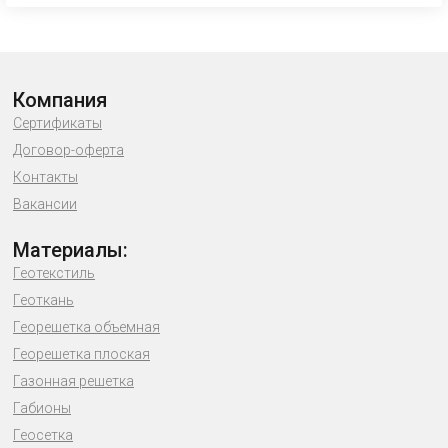
Компания
Сертификаты
Договор-оферта
Контакты
Вакансии
Материалы:
Геотекстиль
Геоткань
Георешетка объемная
Георешетка плоская
Газонная решетка
Габионы
Геосетка