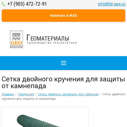
+7 (903) 472-72-91
info@td-geo.ru
Написать в MAX
Геоматериалы
производство геосинтетики
Сетка двойного кручения для защиты
от камнепада
Главная
/
Продукция
/
Сетка двойного кручения для габионов
/
Сетка двойного
кручения для защиты от камнепада