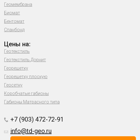
Геомембрана
Биомат
Бентомат
Спанбонд
Цены на:
Геотекстиль
Геотекстиль Дорнит
Георешетку
Георешетку плоскую
Геосетку
Коробчатые габионы
Габионы Матрасного типа
+7 (903) 472-72-91
info@td-geo.ru