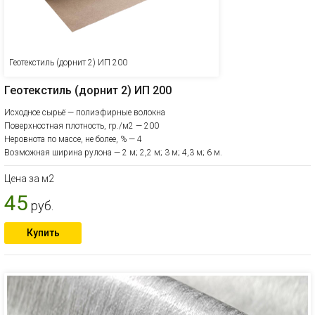
Геотекстиль (дорнит 2) ИП 200
Геотекстиль (дорнит 2) ИП 200
Исходное сырьё — полиэфирные волокна
Поверхностная плотность, гр./м2 — 200
Неровнота по массе, не более, % — 4
Возможная ширина рулона — 2 м; 2,2 м; 3 м; 4,3 м; 6 м.
Цена за м2
45
руб.
Купить