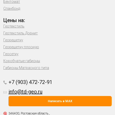
Бентомат
Спанбонд
Цены на:
Геотекстиль
Геотекстиль Дорнит
Георешетку
Георешетку плоскую
Геосетку
Коробчатые габионы
Габионы Матрасного типа
+7 (903) 472-72-91
info@td-geo.ru
Написать в MAX
346400, Ростовская область.,