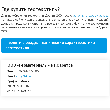
Где купить геотекстиль?
Для приобретения геотекстиля Дорнит 200 просто
заполните форму заказа
на нашем сайте. Наши специалисты свяжутся с вами для уточнения условий
доставки продукции и ответят на все ваши вопросы. Не упустите возможность
укрепить ваши инженерные проекты с помощью надежного геотекстиля Дорнит
200!
Перейти в раздел технические характеристики
геотекстиля
ООО «Геоматериалы» в г.Саратов
Тел.:
+7 960-448-58-85
Email:
info@td-geo.ru
График работы:
пн.-пт.: 9.00 - 18.00
сб.-вс. - выходной