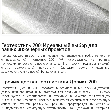
Геотекстиль 200: Идеальный выбор для
ваших инженерных проектов
Геотекстиль Дорнит 200 — это инновационное нетканое иглопробивное полотно
с поверхностной плотностью 200 г/м², изготовленное из прочных
полиэфирных волокон высокого качества. Этот продукт предлагает широкий
спектр возможностей применения благодаря своим уникальным
характеристикам и высокой функциональности.
Преимущества геотекстиля Дорнит 200
Геотекстиль Дорнит 200 обладает многочисленными преимуществами,
делающими его идеальным выбором для различных задач. Он широко
используется в строительстве и геотехнике в качестве фильтрующего
и дренажного материала. Этот тип геотекстиля обеспечивает эффективную
сепарацию грунтов различной фракции, предотвращая их смешение
и поддерживая структурную устойчивость. Как дренажный материал,