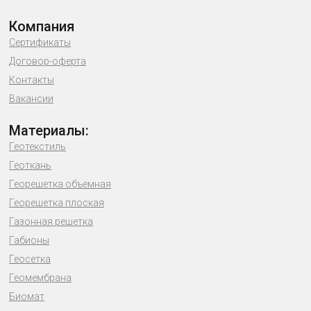
Компания
Сертификаты
Договор-оферта
Контакты
Вакансии
Материалы:
Геотекстиль
Геоткань
Георешетка объемная
Георешетка плоская
Газонная решетка
Габионы
Геосетка
Геомембрана
Биомат