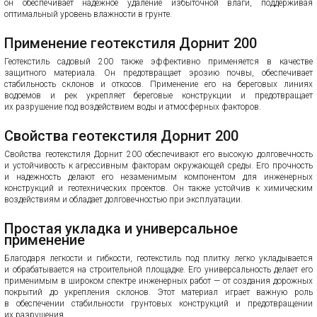
он обеспечивает надежное удаление избыточной влаги, поддерживая
оптимальный уровень влажности в грунте.
Применение геотекстиля Дорнит 200
Геотекстиль садовый 200 также эффективно применяется в качестве
защитного материала. Он предотвращает эрозию почвы, обеспечивает
стабильность склонов и откосов. Применение его на береговых линиях
водоемов и рек укрепляет береговые конструкции и предотвращает
их разрушение под воздействием воды и атмосферных факторов.
Свойства геотекстиля Дорнит 200
Свойства геотекстиля Дорнит 200 обеспечивают его высокую долговечность
и устойчивость к агрессивным факторам окружающей среды. Его прочность
и надежность делают его незаменимым компонентом для инженерных
конструкций и геотехнических проектов. Он также устойчив к химическим
воздействиям и обладает долговечностью при эксплуатации.
Простая укладка и универсальное
применение
Благодаря легкости и гибкости, геотекстиль под плитку легко укладывается
и обрабатывается на строительной площадке. Его универсальность делает его
применимым в широком спектре инженерных работ — от создания дорожных
покрытий до укрепления склонов. Этот материал играет важную роль
в обеспечении стабильности грунтовых конструкций и предотвращении
их разрушения.