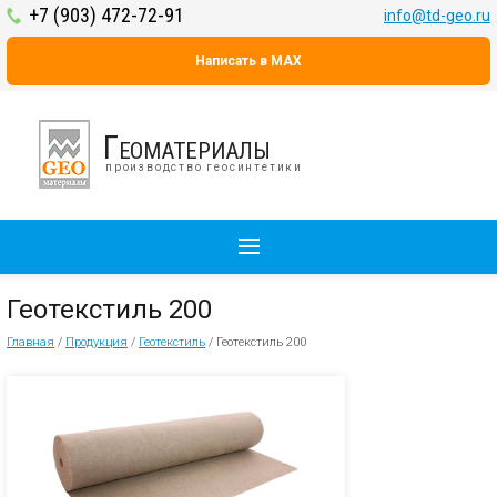
+7 (903) 472-72-91
info@td-geo.ru
Написать в MAX
Геоматериалы
производство геосинтетики
Геотекстиль 200
Главная
/
Продукция
/
Геотекстиль
/
Геотекстиль 200