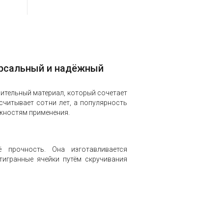
ерсальный и надёжный
ительный материал, который сочетает
считывает сотни лет, а популярность
жностям применения.
 прочность. Она изготавливается
тигранные ячейки путём скручивания