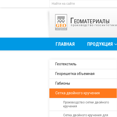
Геоматериалы
производство геосинтетик
ГЛАВНАЯ
ПРОДУКЦИЯ
Геотекстиль
Георешетка объемная
Габионы
Сетка двойного кручения
Производство сетки двойного
кручения
Сетка двойного кручения для