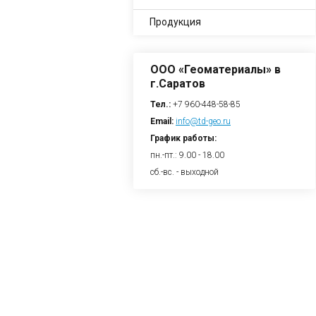
Продукция
ООО «Геоматериалы» в
г.Саратов
Тел.:
+7 960-448-58-85
Email:
info@td-geo.ru
График работы:
пн.-пт.: 9.00 - 18.00
сб.-вс. - выходной