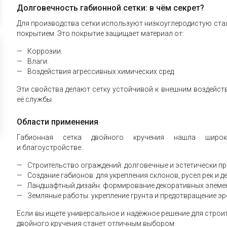
Долговечность габионной сетки: в чём секрет?
Для производства сетки используют низкоуглеродистую ст
покрытием. Это покрытие защищает материал от:
Коррозии.
Влаги.
Воздействия агрессивных химических сред.
Эти свойства делают сетку устойчивой к внешним воздейст
её службы.
Области применения
Габионная сетка двойного кручения нашла широк
и благоустройстве:
Строительство ограждений: долговечные и эстетически пр
Создание габионов: для укрепления склонов, русел рек и 
Ландшафтный дизайн: формирование декоративных элемент
Земляные работы: укрепление грунта и предотвращение эр
Если вы ищете универсальное и надёжное решение для строит
двойного кручения станет отличным выбором.