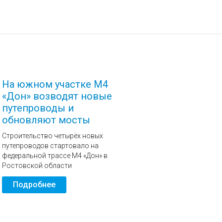
На южном участке М4
«Дон» возводят новые
путепроводы и
обновляют мосты
Строительство четырёх новых
путепроводов стартовало на
федеральной трассе М4 «Дон» в
Ростовской области
Подробнее