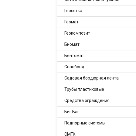
Геосетка
Геомат
Геокомпозит
Биомат
Бентомат
Спанбонд
Садовая бордюрная лента
Трубы пластиковые
Средства ограждения
Биг Бэг
Подпорные системы
СМГК