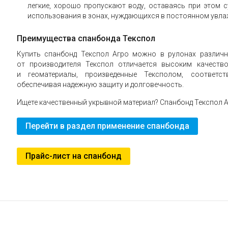
легкие, хорошо пропускают воду, оставаясь при этом с
использования в зонах, нуждающихся в постоянном увла
Преимущества спанбонда Текспол
Купить спанбонд Текспол Агро можно в рулонах различн
от производителя Текспол отличается высоким качество
и геоматериалы, произведенные Тексполом, соответс
обеспечивая надежную защиту и долговечность.
Ищете качественный укрывной материал? Спанбонд Текспол А
Перейти в раздел применение спанбонда
Прайс-лист на спанбонд