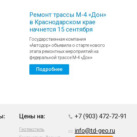
Ремонт трассы М-4 «Дон»
в Краснодарском крае
начнется 15 сентября
Государственная компания
«Автодор» объявила о старте нового
этапа ремонтных мероприятий на
федеральной трассе М-4 «Дон»
Подробнее
ы:
Цены на:
+7 (903) 472-72-91
Геотекстиль
info@td-geo.ru