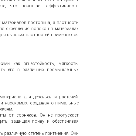
сте, что повышает эффективность
 материалов постоянна, а плотность
ля скрепления волокон в материалах
 для высоких плотностей применяются
ими как огнестойкость, мягкость,
ать его в различных промышленных
материала для деревьев и растений.
 и насекомых, создавая оптимальные
ожаям.
иты от сорняков. Он не пропускает
дить, защищая почву и обеспечивая
ь различную степень притенения. Они