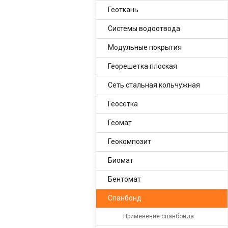
Геоткань
Системы водоотвода
Модульные покрытия
Георешетка плоская
Сеть стальная кольчужная
Геосетка
Геомат
Геокомпозит
Биомат
Бентомат
Спанбонд
Применение спанбонда