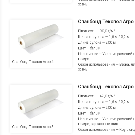
осень
Спанбонд Текспол Агро
Плотность — 30,0 г/м²
Ширина рулона — 1,6 м / 3,2 м
Длина рулона — 200 м
Цвет — белый
Назначение — Укрытие растений 
грядке
Спанбонд Текспол Агро 4
Сезон использования — Весна, ле
осень
Спанбонд Текспол Агро
Плотность — 42,0 г/м²
Ширина рулона — 1,6 м / 3,2 м
Длина рулона — 200 м
Цвет — белый
Назначение — Укрытие растений 
грядке, каркасов теплиц
Спанбонд Текспол Агро 5
Сезон использования — Круглого