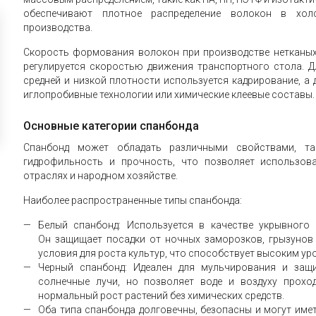
обеспечивают плотное распределение волокон в хол
производства.
Скорость формования волокон при производстве нетканых
регулируется скоростью движения транспортного стола. Д
средней и низкой плотности используется кадрирование, а
иглопробивные технологии или химические клеевые составы.
Основные категории спанбонда
Спанбонд может обладать различными свойствами, так
гидрофильность и прочность, что позволяет использов
отраслях и народном хозяйстве.
Наиболее распространенные типы спанбонда:
Белый спанбонд: Используется в качестве укрывного 
Он защищает посадки от ночных заморозков, грызунов
условия для роста культур, что способствует высоким ур
Черный спанбонд: Идеален для мульчирования и защ
солнечные лучи, но позволяет воде и воздуху прохо
нормальный рост растений без химических средств.
Оба типа спанбонда долговечны, безопасны и могут имет