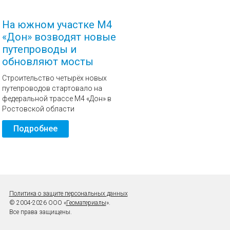
На южном участке М4
«Дон» возводят новые
путепроводы и
обновляют мосты
Строительство четырёх новых
путепроводов стартовало на
федеральной трассе М4 «Дон» в
Ростовской области
Подробнее
Политика о защите персональных данных
© 2004-2026 ООО «
Геоматериалы
».
Все права защищены.