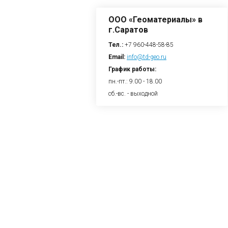
ООО «Геоматериалы» в
г.Саратов
Тел.:
+7 960-448-58-85
Email:
info@td-geo.ru
График работы:
пн.-пт.: 9.00 - 18.00
сб.-вс. - выходной