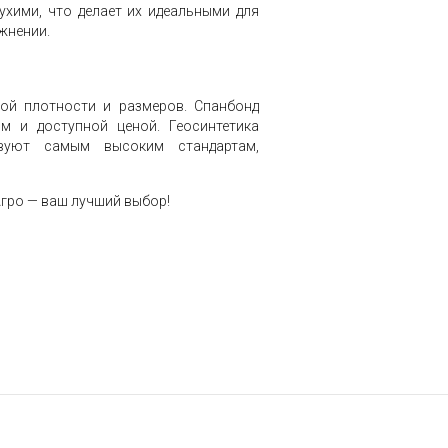
ухими, что делает их идеальными для
жнении.
ой плотности и размеров. Спанбонд
м и доступной ценой. Геосинтетика
твуют самым высоким стандартам,
гро — ваш лучший выбор!