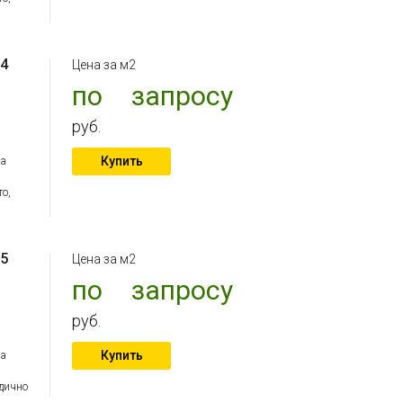
 4
Цена за м2
по запросу
руб.
Купить
на
то,
 5
Цена за м2
по запросу
руб.
Купить
на
дично