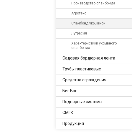
Производство спанбонда
Агротекс
Спанбонд укрывной
Лутрасил
Характеристики укрывного
спанбонда
Садовая бордюрная лента
Трубы пластиковые
Средства ограждения
Биг Бэг
Подпорные системы
СМГК
Продукция