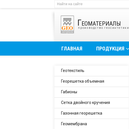
Геоматериалы
производство геосинтетик
ГЛАВНАЯ
ПРОДУКЦИЯ
Геотекстиль
Георешетка объемная
Габионы
Сетка двойного кручения
Газонная георешетка
Геомембрана